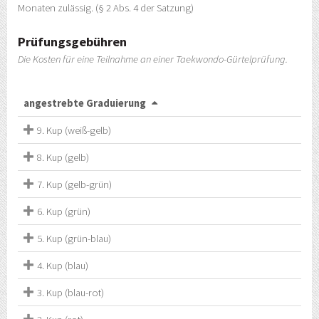
Monaten zulässig. (§ 2 Abs. 4 der Satzung)
Prüfungsgebühren
Die Kosten für eine Teilnahme an einer Taekwondo-Gürtelprüfung.
angestrebte Graduierung
9. Kup (weiß-gelb)
8. Kup (gelb)
7. Kup (gelb-grün)
6. Kup (grün)
5. Kup (grün-blau)
4. Kup (blau)
3. Kup (blau-rot)