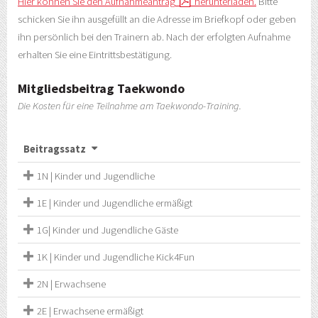
Hier können Sie den Aufnahmeantrag
herunterladen.
Bitte
schicken Sie ihn ausgefüllt an die Adresse im Briefkopf oder geben
ihn persönlich bei den Trainern ab. Nach der erfolgten Aufnahme
erhalten Sie eine Eintrittsbestätigung.
Mitgliedsbeitrag Taekwondo
Die Kosten für eine Teilnahme am Taekwondo-Training.
Beitragssatz
1N | Kinder und Jugendliche
1E | Kinder und Jugendliche ermäßigt
1G| Kinder und Jugendliche Gäste
1K | Kinder und Jugendliche Kick4Fun
2N | Erwachsene
2E | Erwachsene ermäßigt