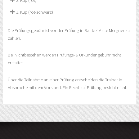
2. Kup (rot)
1. Kup (rot-schwarz)
Die Prüfungsgebühr ist vor der Prüfung in Bar bei Malte Mergner zu
zahlen.
Bei Nichtbestehen werden Prüfungs- & Urkundengebühr nicht
erstattet.
Über die Teilnahme an einer Prüfung entscheiden die Trainer in
Absprache mit dem Vorstand. Ein Recht auf Prüfung besteht nicht.