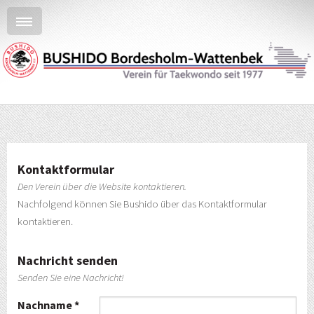
Kontaktformular
Den Verein über die Website kontaktieren.
Nachfolgend können Sie Bushido über das Kontaktformular
kontaktieren.
Nachricht senden
Senden Sie eine Nachricht!
Nachname *