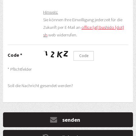
Hinweis:
Sie können Ihre Einwilligung jederzeit für die
Zukunft per E-Mail an
office [at] bushido [dot]
sh
web widerrufen.
Code *
* Pflichtfelder
Soll die Nachricht gesendet werden?
senden