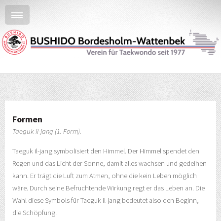
Formen
Taeguk il-jang (1. Form).
Taeguk il-jang symbolisiert den Himmel. Der Himmel spendet den
Regen und das Licht der Sonne, damit alles wachsen und gedeihen
kann. Er trägt die Luft zum Atmen, ohne die kein Leben möglich
wäre. Durch seine Befruchtende Wirkung regt er das Leben an. Die
Wahl diese Symbols für Taeguk il-jang bedeutet also den Beginn,
die Schöpfung.