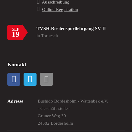
Ausschreibung
Online-Registration
TVSH-Breitensportlehrgang SV II
SEP
19
in Tornesch
Kontakt
Adresse
Bushido Bordesholm - Wattenbek e.V.
- Geschäftsstelle -
Grüner Weg 39
24582 Bordesholm