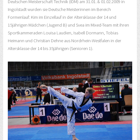
Deutschen Meisterschaft Technik (IDM) am 31.01. & 01.02.2009 in
Ingolstadt wurden sie Deutsche Meisterinnen im Bereich
Formenlauf: Kim im Einzellauf in der Altersklasse der 14 und
15jährigen Mädchen (Jugend B) und Svea im Mixed-Team mit ihren
Sportkammeraden Louisa Laudien, Isabell Dormann, Tobias
Heimann und Christian Dehne aus Nordrhein-Westfalen in der
Altersklasse der 14 bis 35jährigen (Senioren 1).