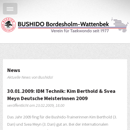
News
Aktuelle News von Bushido!
30.01.2009: IDM Technik: Kim Berthold & Svea
Meyn Deutsche Meisterinnen 2009
veröffentlicht am 23.02.2009, 18.00
Das Jahr 2009 fing für die Bushido-Trainerinnen Kim Berthold (3.
Dan) und Svea Meyn (3. Dan) gut an. Bei der internationalen