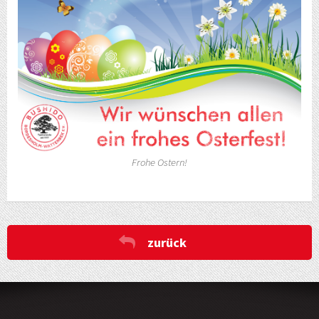
Frohe Ostern!
zurück