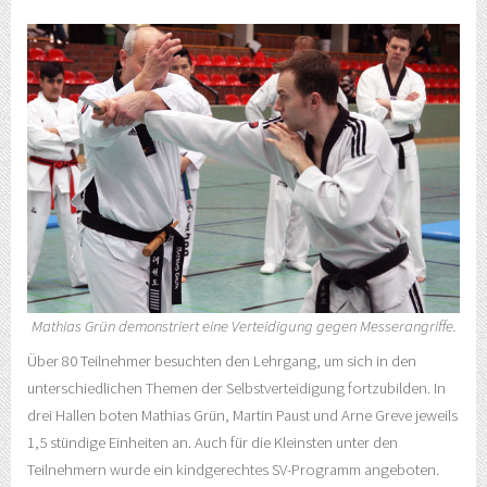
Mathias Grün demonstriert eine Verteidigung gegen Messerangriffe.
Über 80 Teilnehmer besuchten den Lehrgang, um sich in den
unterschiedlichen Themen der Selbstverteidigung fortzubilden. In
drei Hallen boten Mathias Grün, Martin Paust und Arne Greve jeweils
1,5 stündige Einheiten an. Auch für die Kleinsten unter den
Teilnehmern wurde ein kindgerechtes SV-Programm angeboten.