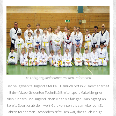
Die Lehrgangsteilnehmer mit den Referenten.
Der neugewählte Jugendleiter Paul Heinrich bot in Zusammenarbeit
mit dem Vizepräsidenten Technik & Breitensport Malte Mergner
allen Kindern und Jugendlichen einen vielfältigen Trainingstag an.
Bereits Sportler ab dem weiß-Gurt konnten bis zum Alter von 21
Jahren teilnehmen. Besonders erfreulich war, dass auch einige