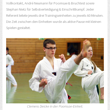
Vollkontakt, André Neumann für Poomsae & Bruchtest sowie
Stephan Nietz für Selbstverteidigung & Einschrittkampf. Jeder
Referent leitete jeweils drei Trainingseinheiten zu jeweils 60 Minuten.
Die Zeit zwischen den Einheiten wurde als aktive Pause mit kleinen
Spielen gestaltet.
Clemens Deicke in der Poomsae-Einheit.