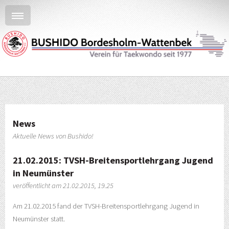
News
Aktuelle News von Bushido!
21.02.2015: TVSH-Breitensportlehrgang Jugend
in Neumünster
veröffentlicht am 21.02.2015, 19.25
Am 21.02.2015 fand der TVSH-Breitensportlehrgang Jugend in
Neumünster statt.