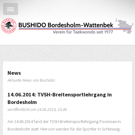
News
Aktuelle News von Bushido!
14.06.2014: TVSH-Breitensportlehrgang in
Bordesholm
veröffentlicht am 14.06.2014, 18.46
Am 14.06.2014 fand der TVSH Breitensportlehrgang Poomsae in
Bordesholm statt. Hiervon werden für die Sportler in Schleswig-