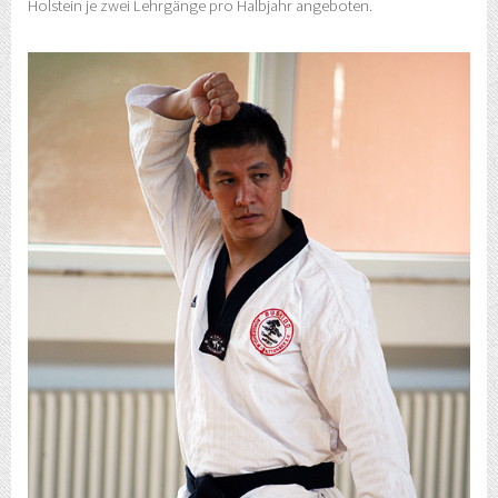
Holstein je zwei Lehrgänge pro Halbjahr angeboten.