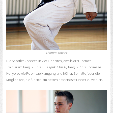
Thomas Kaiser
Die Sportler konnten in vier Einheiten jeweils drei Formen
Trainieren: Taeguk 1 bis 3, Taeguk 4 bis 6, Taeguk 7 bis Poomsae
Koryo sowie Poomsae Kumgang und höher. So hatte jeder die
Möglichkeit, die für sich am besten passendste Einheit zu wählen.