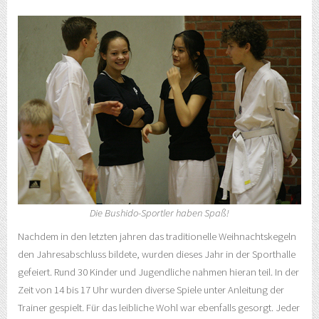
Die Bushido-Sportler haben Spaß!
Nachdem in den letzten jahren das traditionelle Weihnachtskegeln
den Jahresabschluss bildete, wurden dieses Jahr in der Sporthalle
gefeiert. Rund 30 Kinder und Jugendliche nahmen hieran teil. In der
Zeit von 14 bis 17 Uhr wurden diverse Spiele unter Anleitung der
Trainer gespielt. Für das leibliche Wohl war ebenfalls gesorgt. Jeder