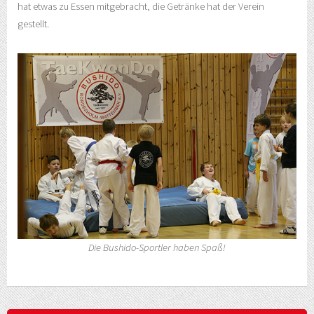
hat etwas zu Essen mitgebracht, die Getränke hat der Verein
gestellt.
Die Bushido-Sportler haben Spaß!