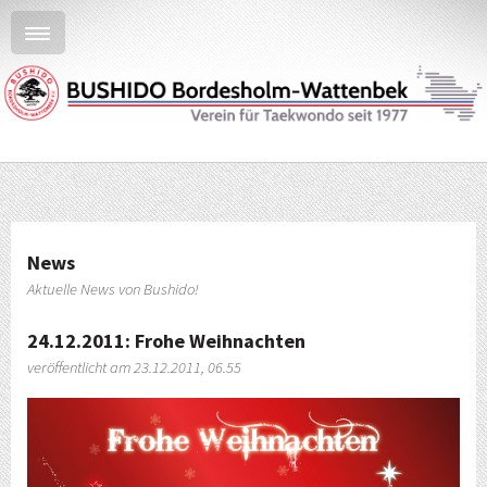
News
Aktuelle News von Bushido!
24.12.2011: Frohe Weihnachten
veröffentlicht am 23.12.2011, 06.55