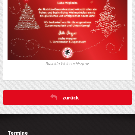
Bushido-Weihnachtsgruß
zurück
Termine