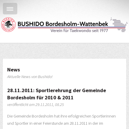
News
Aktuelle News von Bushido!
28.11.2011: Sportlerehrung der Gemeinde
Bordesholm für 2010 & 2011
veröffentlicht am 29.11.2011, 08.25
Die Gemeinde Bordesholm hat ihre erfolgreichen Sportlerinnen
und Sportler in einer Feierstunde am 28.11.2011 in der im