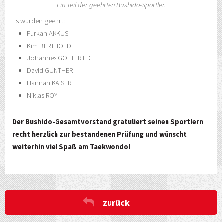
Ein Teil der geehrten Bushido-Sportler.
Es wurden geehrt:
Furkan AKKUS
Kim BERTHOLD
Johannes GOTTFRIED
David GÜNTHER
Hannah KAISER
Niklas ROY
Der Bushido-Gesamtvorstand gratuliert seinen Sportlern
recht herzlich zur bestandenen Prüfung und wünscht
weiterhin viel Spaß am Taekwondo!
zurück