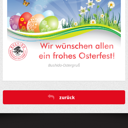
Bushido-Ostergruß
zurück