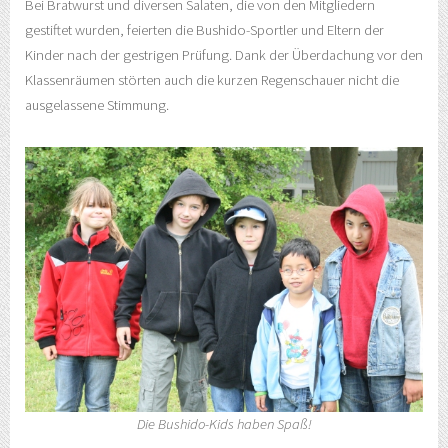
Bei Bratwurst und diversen Salaten, die von den Mitgliedern
gestiftet wurden, feierten die Bushido-Sportler und Eltern der
Kinder nach der gestrigen Prüfung. Dank der Überdachung vor den
Klassenräumen störten auch die kurzen Regenschauer nicht die
ausgelassene Stimmung.
Die Bushido-Kids haben Spaß!