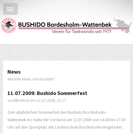
News
Aktuelle News von Bushido!
11.07.2009: Bushido Sommerfest
veröffentlicht am 11.07.2009, 23.17
Zum alljährlichen Sommerfest des Bushido Bordesholm -
Wattenbek e.V. hatte der Vorstand am 11.07.2009 von 14.00 bis 17.00
Uhr auf den Sportplatz der Lindenschule Bordesholm eingeladen.